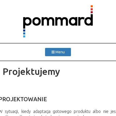
Menu
Projektujemy
PROJEKTOWANIE
W sytuacji, kiedy adaptacja gotowego produktu albo nie jes