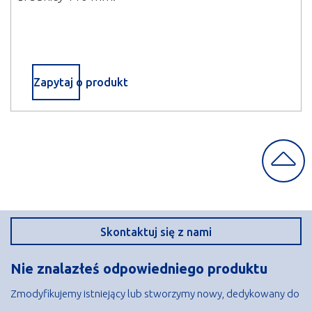
Zapytaj o produkt
Skroluj
do
góry
Skontaktuj się z nami
Nie znalazłeś odpowiedniego produktu
Zmodyfikujemy istniejący lub stworzymy nowy, dedykowany do